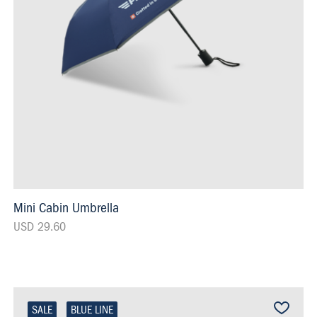
Mini Cabin Umbrella
USD 29.60
SALE
BLUE LINE