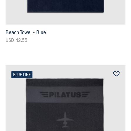
Beach Towel - Blue
USD 42.55
BLUE LINE