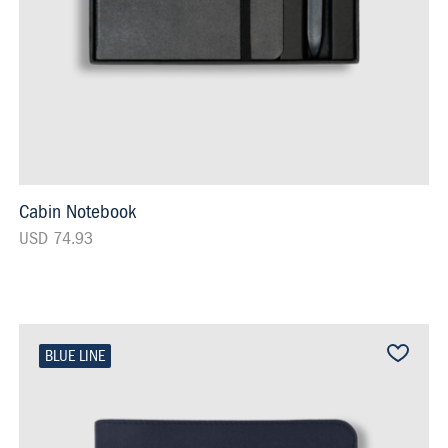
Cabin Notebook
USD 74.93
BLUE LINE