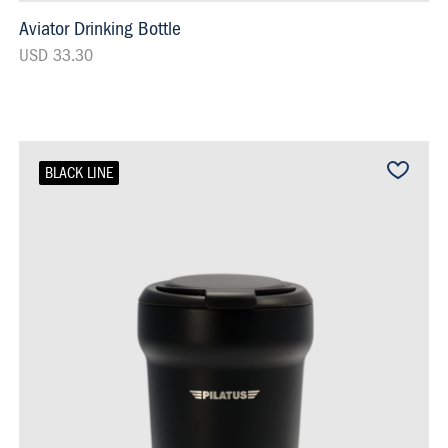
Aviator Drinking Bottle
USD 33.30
BLACK LINE