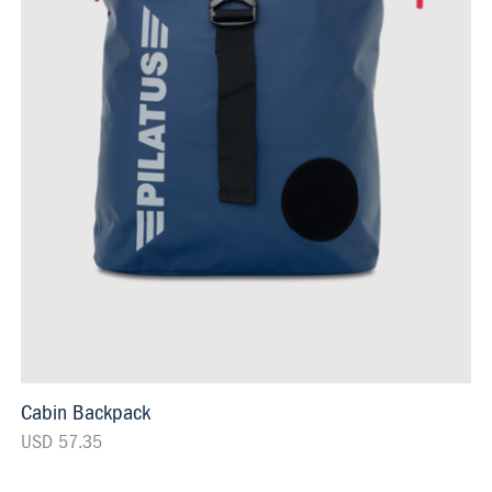
Cabin Backpack
USD 57.35