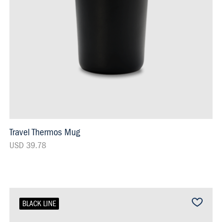
Travel Thermos Mug
USD 39.78
BLACK LINE