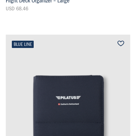
Flight Deck Organizer – Large
USD 68.46
BLUE LINE