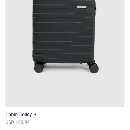
Cabin Trolley S
USD 148.94