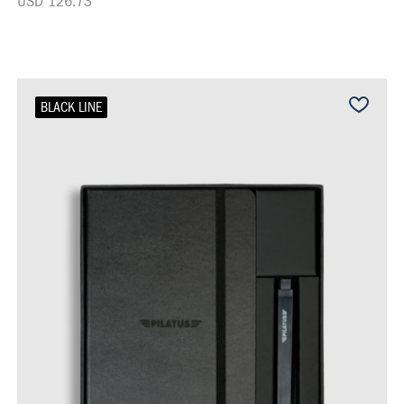
USD 126.73
BLACK LINE