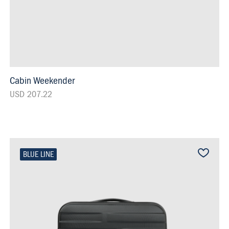
Cabin Weekender
USD 207.22
BLUE LINE