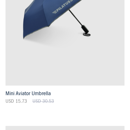
Mini Aviator Umbrella
USD 15.73
USD 30.53