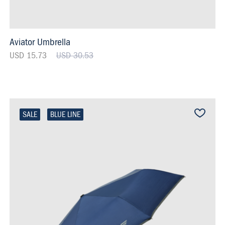
Aviator Umbrella
USD 15.73
USD 30.53
SALE
BLUE LINE