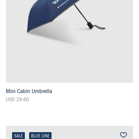
Mini Cabin Umbrella
USD 29.60
SALE
BLUE LINE