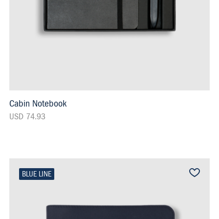
Cabin Notebook
USD 74.93
BLUE LINE