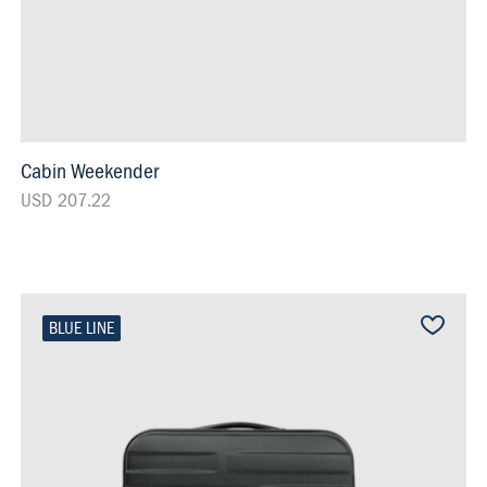
Cabin Weekender
USD 207.22
BLUE LINE