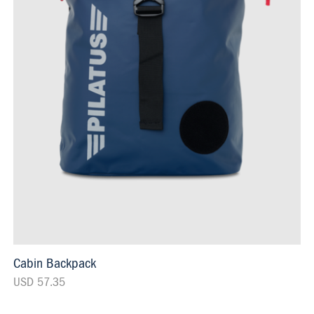
Cabin Backpack
USD 57.35