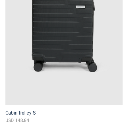
Cabin Trolley S
USD 148.94