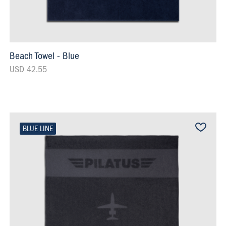
Beach Towel - Blue
USD 42.55
BLUE LINE