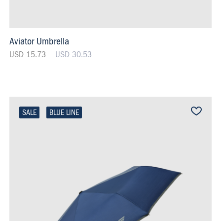
Aviator Umbrella
USD 15.73
USD 30.53
SALE
BLUE LINE