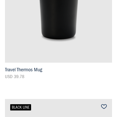
Travel Thermos Mug
USD 39.78
BLACK LINE