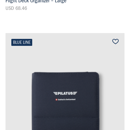
Flight Deck Organizer – Large
USD 68.46
BLUE LINE