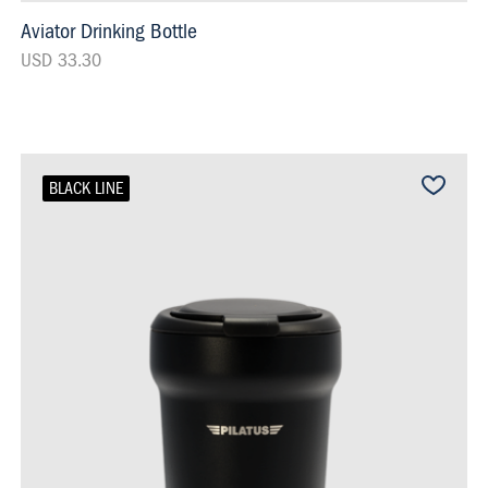
Aviator Drinking Bottle
USD 33.30
BLACK LINE