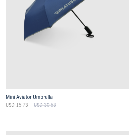
Mini Aviator Umbrella
USD 15.73
USD 30.53