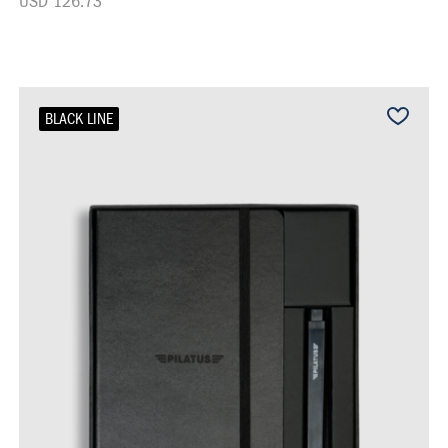
USD 126.73
BLACK LINE