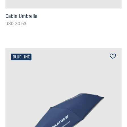
Cabin Umbrella
USD 30.53
BLUE LINE