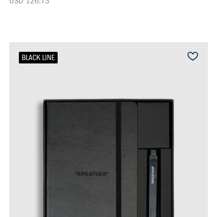
USD 126.73
BLACK LINE