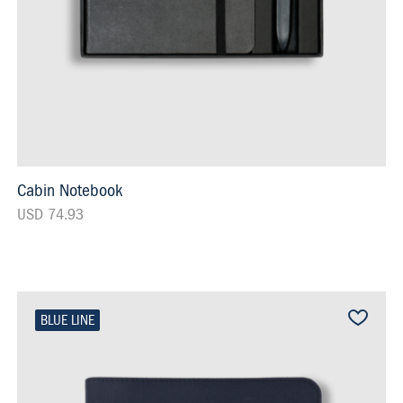
Cabin Notebook
USD 74.93
BLUE LINE