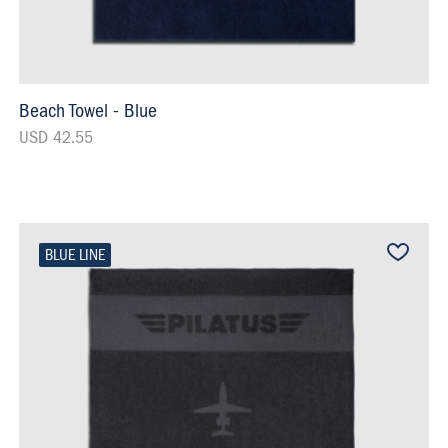
Beach Towel - Blue
USD 42.55
BLUE LINE