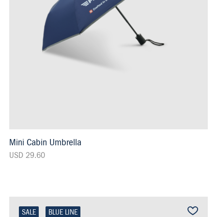
Mini Cabin Umbrella
USD 29.60
SALE
BLUE LINE