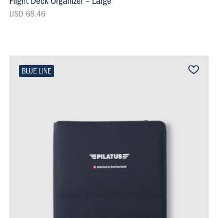
Flight Deck Organizer – Large
USD 68.46
BLUE LINE