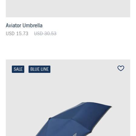
Aviator Umbrella
USD 15.73
USD 30.53
SALE
BLUE LINE