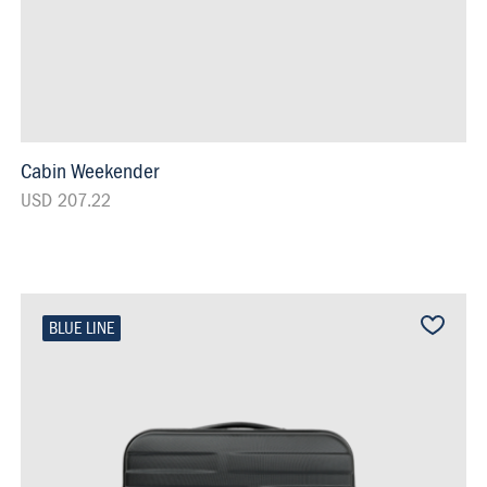
Cabin Weekender
USD 207.22
BLUE LINE