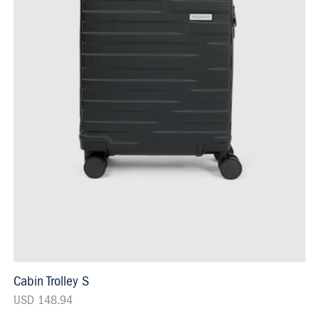
Cabin Trolley S
USD 148.94