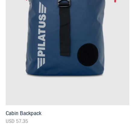
Cabin Backpack
USD 57.35