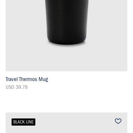
Travel Thermos Mug
USD 39.78
BLACK LINE