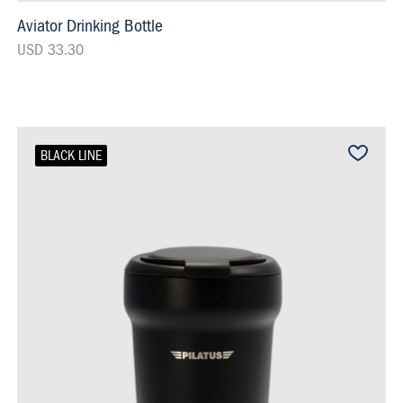
Aviator Drinking Bottle
USD 33.30
BLACK LINE