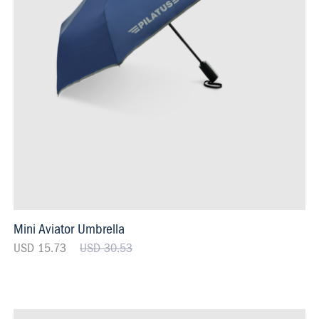
Mini Aviator Umbrella
USD 15.73
USD 30.53