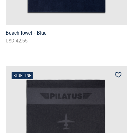
Beach Towel - Blue
USD 42.55
BLUE LINE