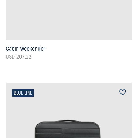
Cabin Weekender
USD 207.22
BLUE LINE