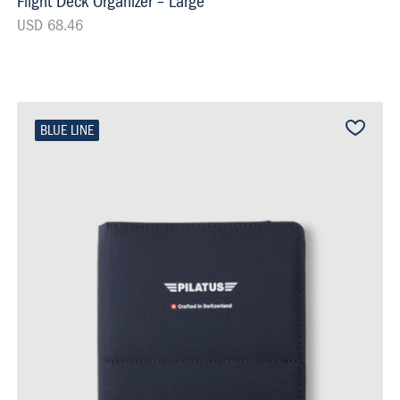
Flight Deck Organizer – Large
USD 68.46
BLUE LINE