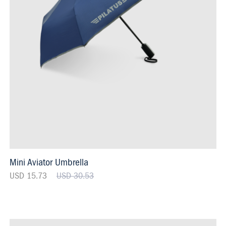
Mini Aviator Umbrella
USD 15.73
USD 30.53