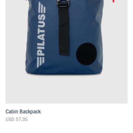
Cabin Backpack
USD 57.35