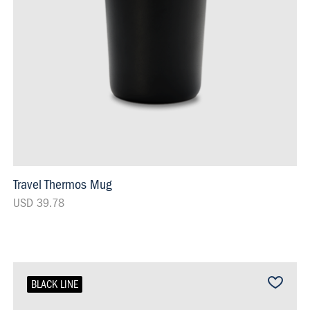
Travel Thermos Mug
USD 39.78
BLACK LINE