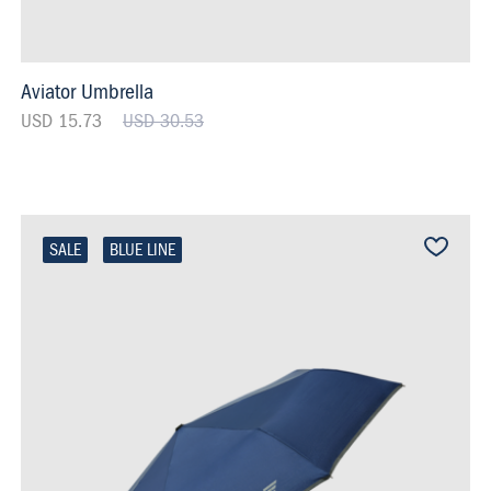
Aviator Umbrella
USD 15.73
USD 30.53
SALE
BLUE LINE