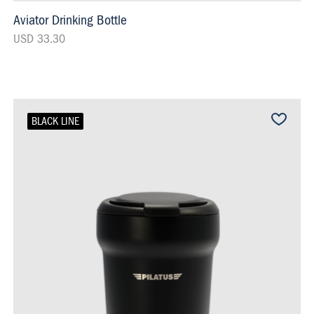
Aviator Drinking Bottle
USD 33.30
BLACK LINE