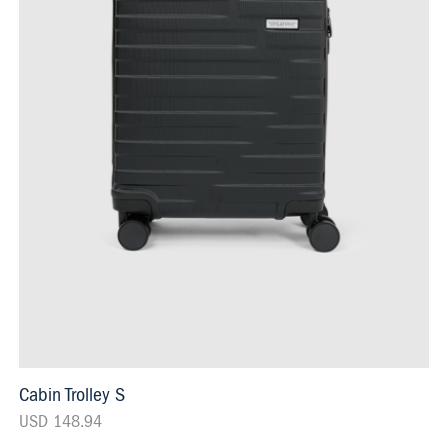
Cabin Trolley S
USD 148.94