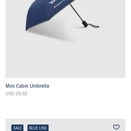
Mini Cabin Umbrella
USD 29.60
SALE
BLUE LINE