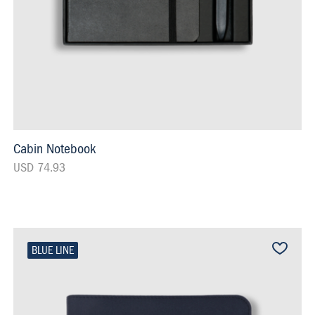
Cabin Notebook
USD 74.93
BLUE LINE