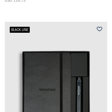
USD 126.73
BLACK LINE