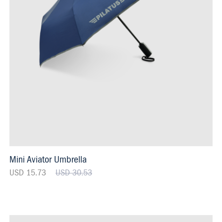
Mini Aviator Umbrella
USD 15.73
USD 30.53