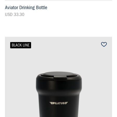
Aviator Drinking Bottle
USD 33.30
BLACK LINE