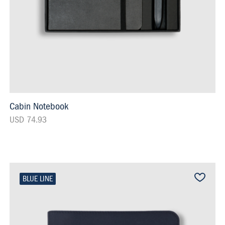
Cabin Notebook
USD 74.93
BLUE LINE