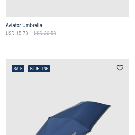
Aviator Umbrella
USD 15.73
USD 30.53
SALE
BLUE LINE