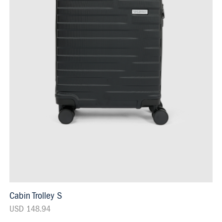
Cabin Trolley S
USD 148.94