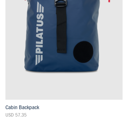
Cabin Backpack
USD 57.35