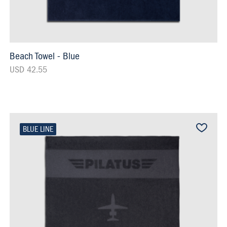
Beach Towel - Blue
USD 42.55
BLUE LINE