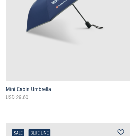
Mini Cabin Umbrella
USD 29.60
SALE
BLUE LINE