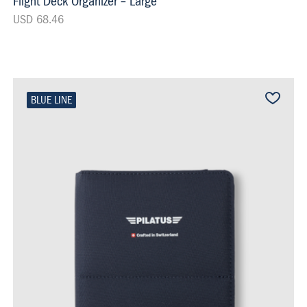
Flight Deck Organizer – Large
USD 68.46
BLUE LINE