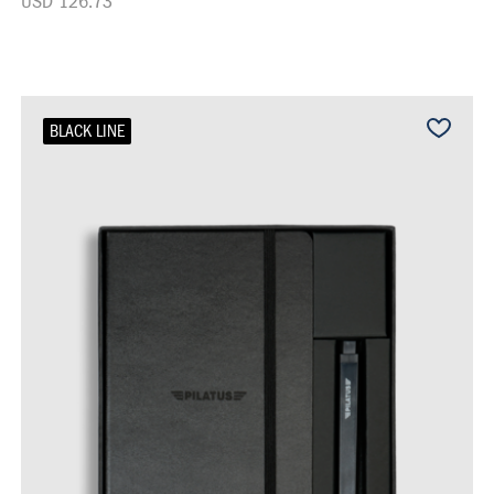
USD 126.73
BLACK LINE