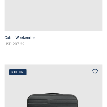
Cabin Weekender
USD 207.22
BLUE LINE