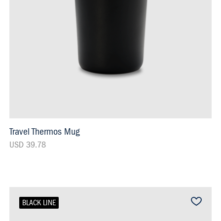
Travel Thermos Mug
USD 39.78
BLACK LINE