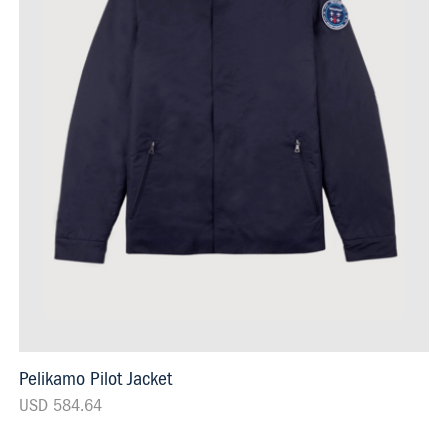
Pelikamo Pilot Jacket
USD 584.64