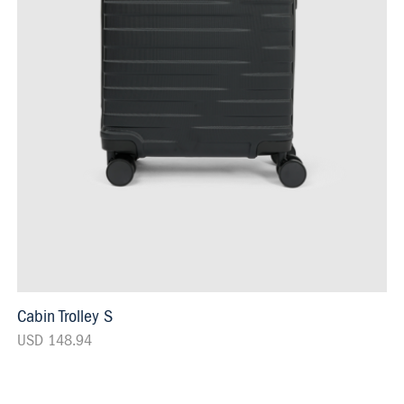
Cabin Trolley S
USD 148.94