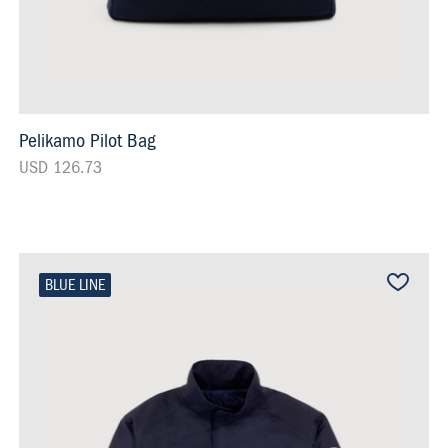
Pelikamo Pilot Bag
USD 126.73
BLUE LINE