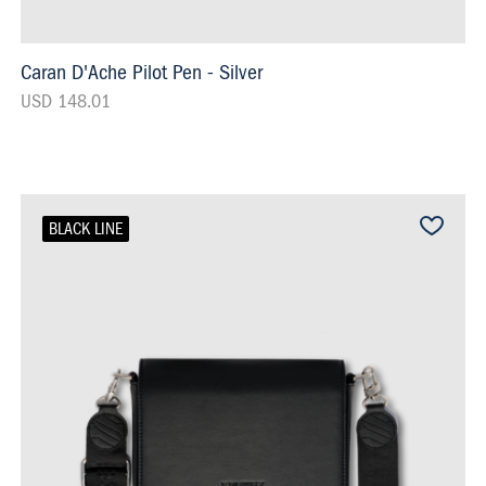
Caran D'Ache Pilot Pen - Silver
USD 148.01
BLACK LINE