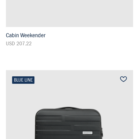
Cabin Weekender
USD 207.22
BLUE LINE