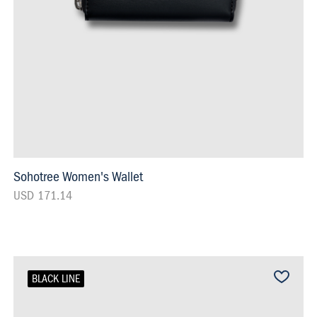
Sohotree Women's Wallet
USD 171.14
BLACK LINE