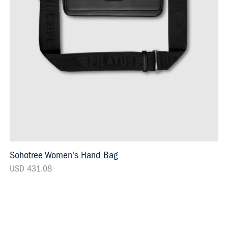
Sohotree Women's Hand Bag
USD 431.08