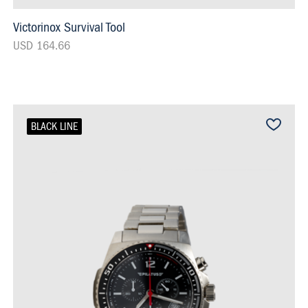
Victorinox Survival Tool
USD 164.66
BLACK LINE