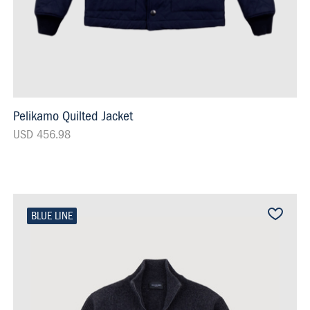
Pelikamo Quilted Jacket
USD 456.98
BLUE LINE