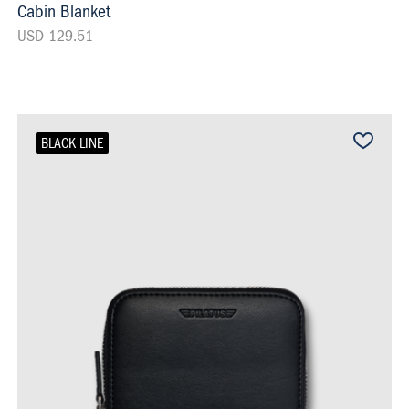
Cabin Blanket
USD 129.51
BLACK LINE