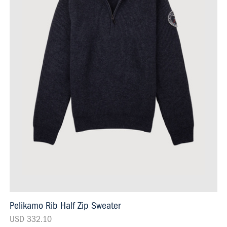
Pelikamo Rib Half Zip Sweater
USD 332.10