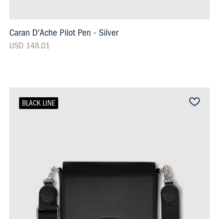
Caran D'Ache Pilot Pen - Silver
USD 148.01
BLACK LINE