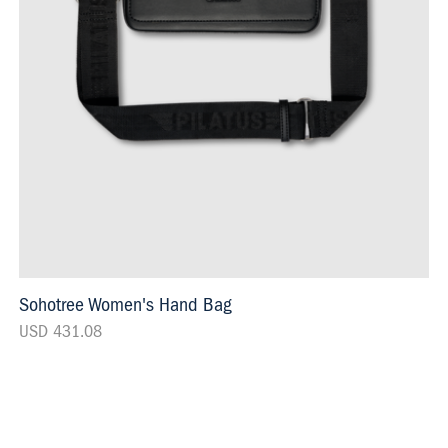
Sohotree Women's Hand Bag
USD 431.08