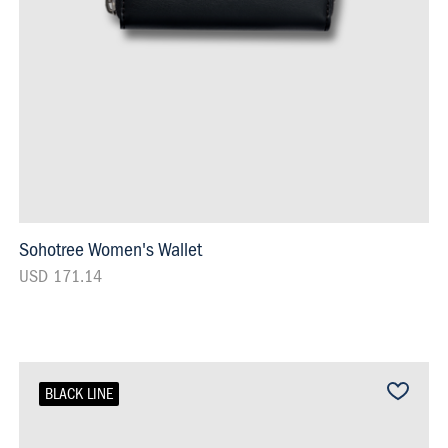
Sohotree Women's Wallet
USD 171.14
BLACK LINE