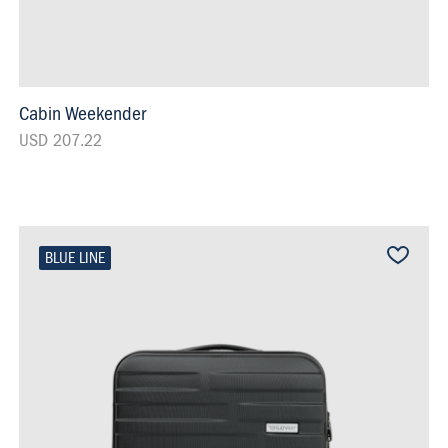
Cabin Weekender
USD 207.22
BLUE LINE