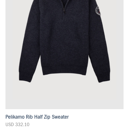
Pelikamo Rib Half Zip Sweater
USD 332.10