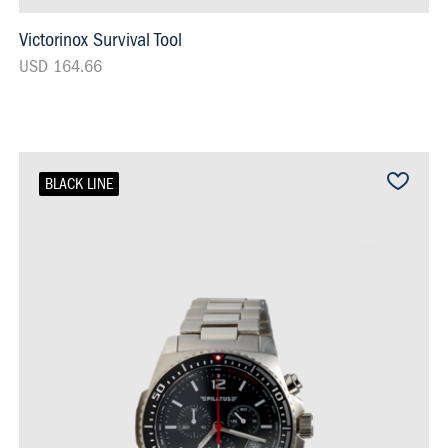
Victorinox Survival Tool
USD 164.66
BLACK LINE