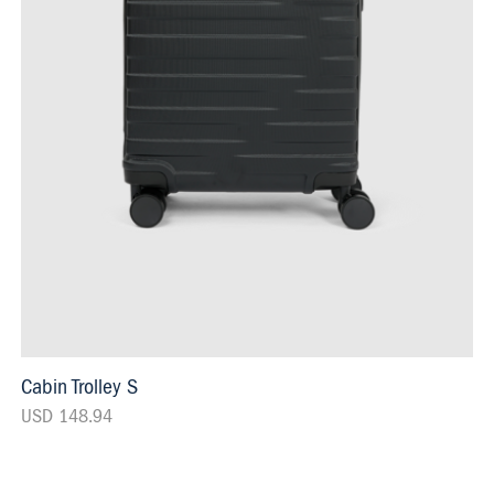
Cabin Trolley S
USD 148.94