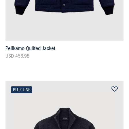
Pelikamo Quilted Jacket
USD 456.98
BLUE LINE