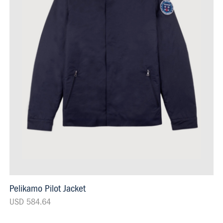
Pelikamo Pilot Jacket
USD 584.64