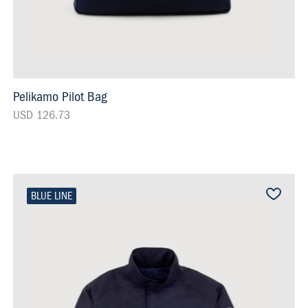
Pelikamo Pilot Bag
USD 126.73
BLUE LINE