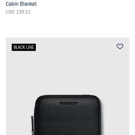
Cabin Blanket
USD 129.51
BLACK LINE