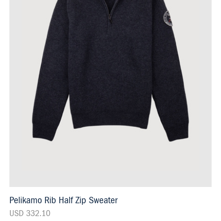
Pelikamo Rib Half Zip Sweater
USD 332.10