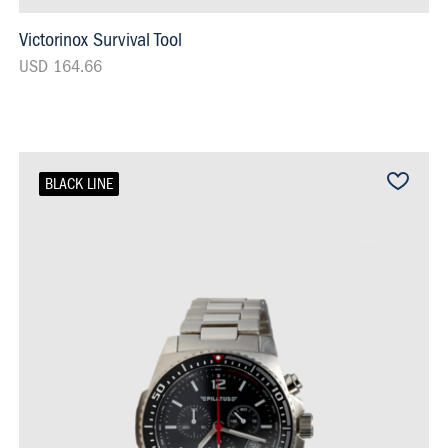
Victorinox Survival Tool
USD 164.66
BLACK LINE