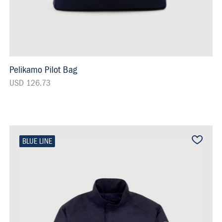
Pelikamo Pilot Bag
USD 126.73
BLUE LINE