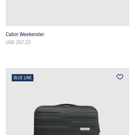
Cabin Weekender
USD 207.22
BLUE LINE