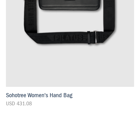
Sohotree Women's Hand Bag
USD 431.08