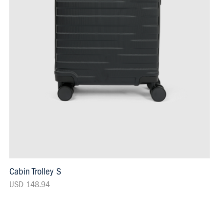
Cabin Trolley S
USD 148.94