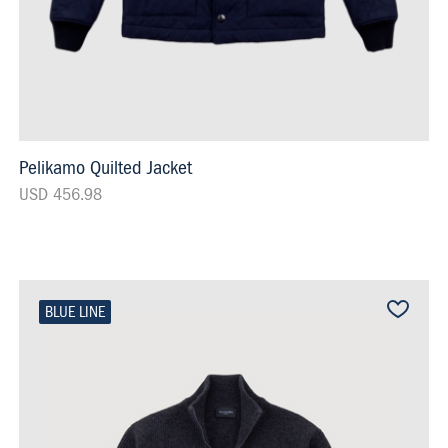
Pelikamo Quilted Jacket
USD 456.98
BLUE LINE