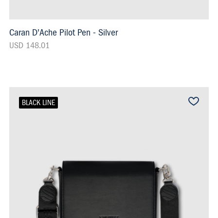
Caran D'Ache Pilot Pen - Silver
USD 148.01
BLACK LINE