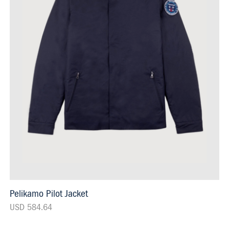
Pelikamo Pilot Jacket
USD 584.64