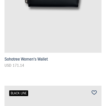
Sohotree Women's Wallet
USD 171.14
BLACK LINE