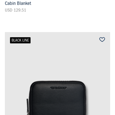
Cabin Blanket
USD 129.51
BLACK LINE