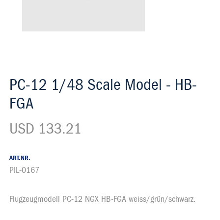
PC-12 1/48 Scale Model - HB-
FGA
USD 133.21
ART.NR.
PIL-0167
Flugzeugmodell PC-12 NGX HB-FGA weiss/grün/schwarz.
Beschrieb