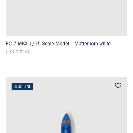
PC-7 MKX 1/35 Scale Model – Matterhorn white
USD 142.46
BLUE LINE