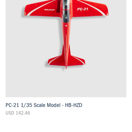
PC-21 1/35 Scale Model - HB-HZD
USD 142.46