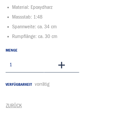
Material: Epoxydharz
Massstab: 1:48
Spannweite: ca. 34 cm
Rumpflänge: ca. 30 cm
MENGE
In den Warenkorb
vorrätig
VERFÜGBARKEIT
ZURÜCK