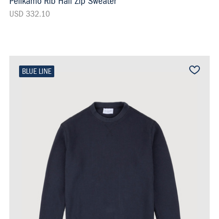
Pelikamo Rib Half Zip Sweater
USD 332.10
BLUE LINE