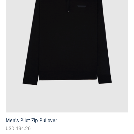
Men's Pilot Zip Pullover
USD 194.26