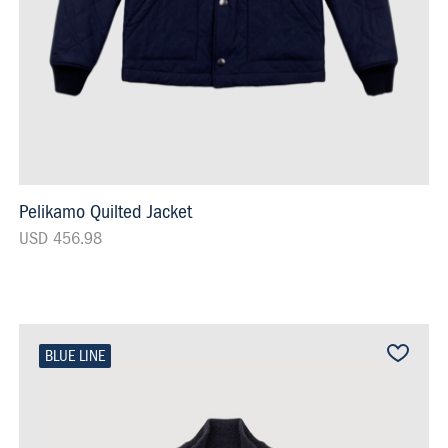
Pelikamo Quilted Jacket
USD 456.98
BLUE LINE