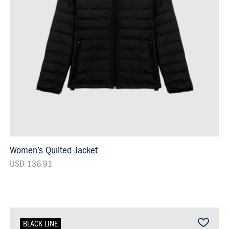
Women’s Quilted Jacket
USD 136.91
BLACK LINE