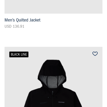
Men’s Quilted Jacket
USD 136.91
BLACK LINE