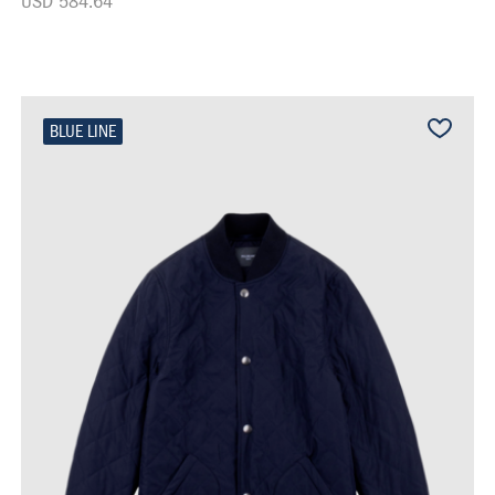
USD 584.64
BLUE LINE