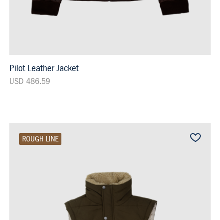
Pilot Leather Jacket
USD 486.59
ROUGH LINE