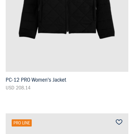
PC-12 PRO Women's Jacket
USD 208.14
PRO LINE