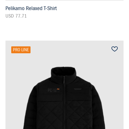
Pelikamo Relaxed T-Shirt
USD 77.71
PRO LINE