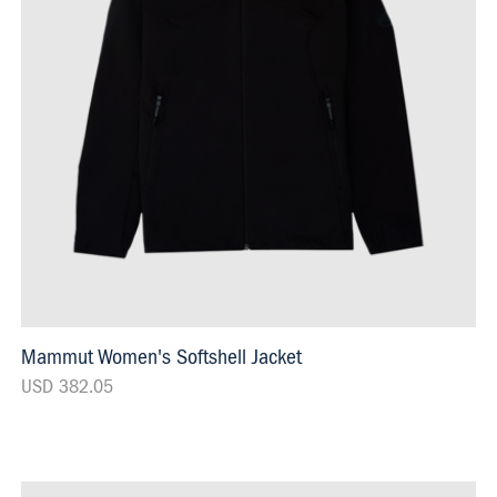
Mammut Women's Softshell Jacket
USD 382.05