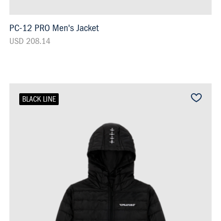
PC-12 PRO Men's Jacket
USD 208.14
BLACK LINE