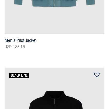
Men's Pilot Jacket
USD 183.16
BLACK LINE