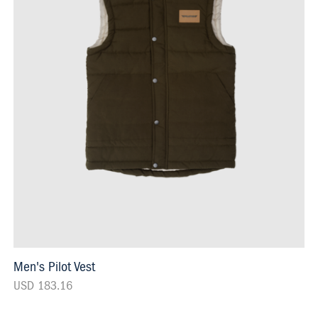
Men's Pilot Vest
USD 183.16