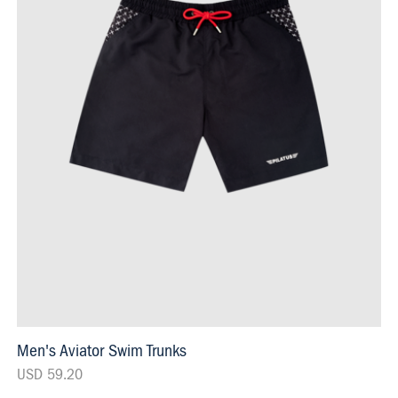
Men's Aviator Swim Trunks
USD 59.20