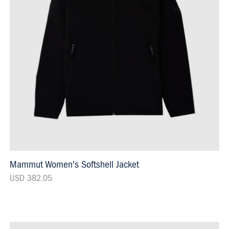
Mammut Women's Softshell Jacket
USD 382.05