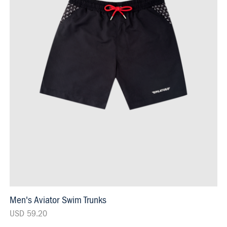
Men's Aviator Swim Trunks
USD 59.20