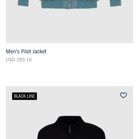
Men's Pilot Jacket
USD 183.16
BLACK LINE