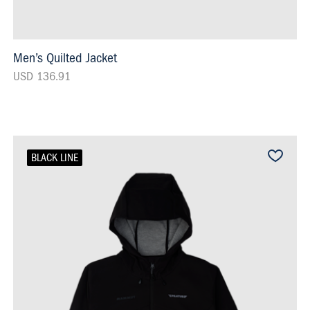
Men’s Quilted Jacket
USD 136.91
BLACK LINE