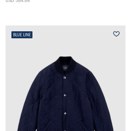
USD 584.64
BLUE LINE