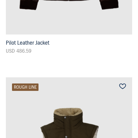
Pilot Leather Jacket
USD 486.59
ROUGH LINE