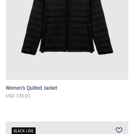
Women’s Quilted Jacket
USD 136.91
BLACK LINE