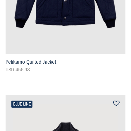
Pelikamo Quilted Jacket
USD 456.98
BLUE LINE