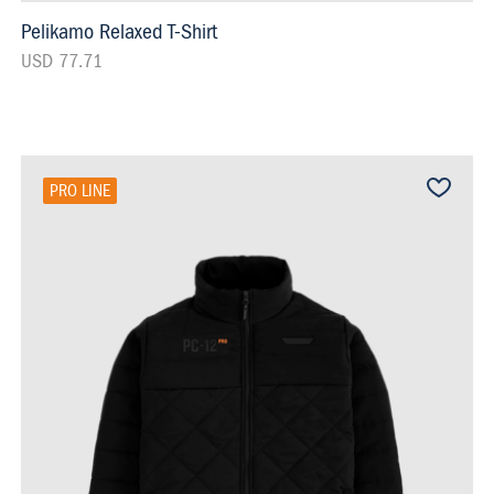
Pelikamo Relaxed T-Shirt
USD 77.71
PRO LINE