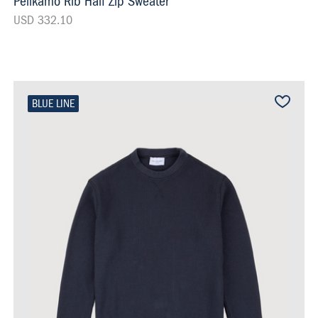
Pelikamo Rib Half Zip Sweater
USD 332.10
BLUE LINE