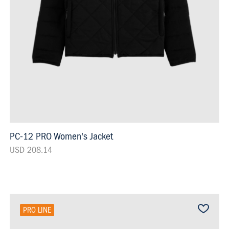
PC-12 PRO Women's Jacket
USD 208.14
PRO LINE