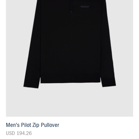
Men's Pilot Zip Pullover
USD 194.26