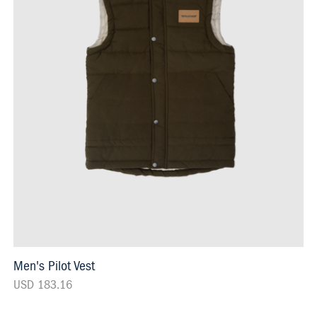
Men's Pilot Vest
USD 183.16