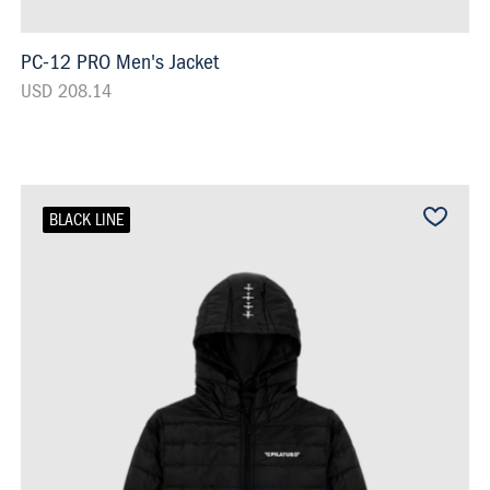
PC-12 PRO Men's Jacket
USD 208.14
BLACK LINE