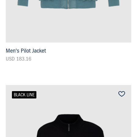
Men's Pilot Jacket
USD 183.16
BLACK LINE