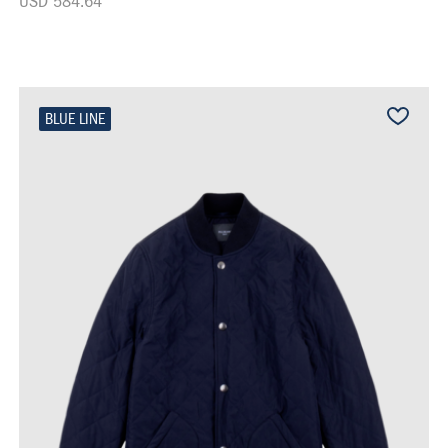
USD 584.64
BLUE LINE