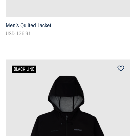
Men’s Quilted Jacket
USD 136.91
BLACK LINE