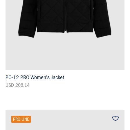
PC-12 PRO Women's Jacket
USD 208.14
PRO LINE