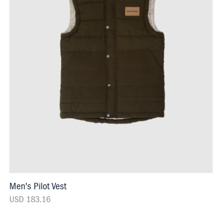
Men's Pilot Vest
USD 183.16