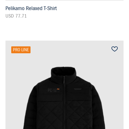
Pelikamo Relaxed T-Shirt
USD 77.71
PRO LINE