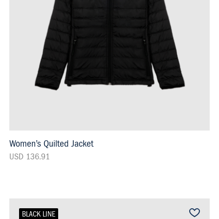
Women’s Quilted Jacket
USD 136.91
BLACK LINE