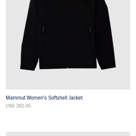
Mammut Women's Softshell Jacket
USD 382.05