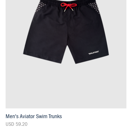
Men's Aviator Swim Trunks
USD 59.20