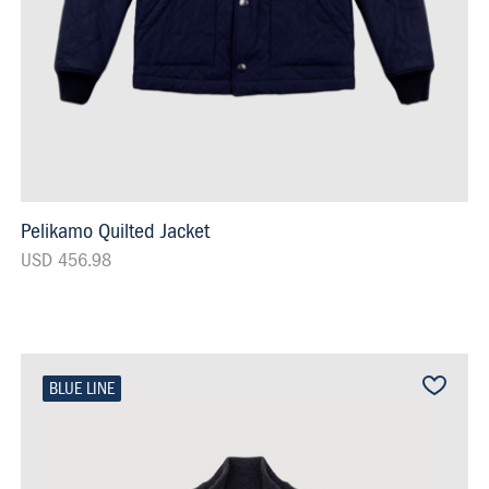
Pelikamo Quilted Jacket
USD 456.98
BLUE LINE