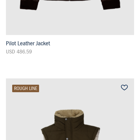
Pilot Leather Jacket
USD 486.59
ROUGH LINE