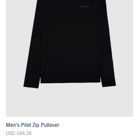
Men's Pilot Zip Pullover
USD 194.26