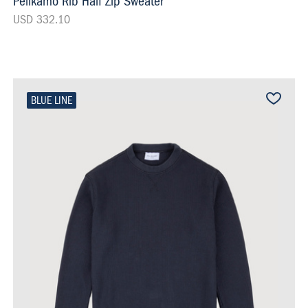
Pelikamo Rib Half Zip Sweater
USD 332.10
BLUE LINE