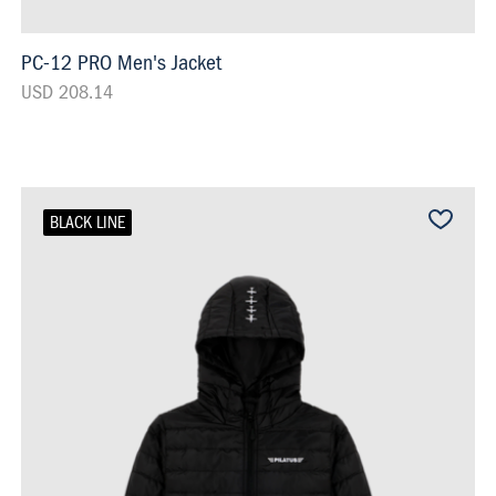
PC-12 PRO Men's Jacket
USD 208.14
BLACK LINE