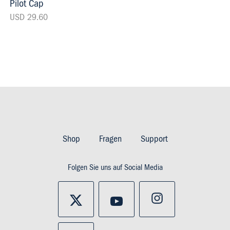
Pilot Cap
USD 29.60
Footer
Imprint
Shop
Fragen
Support
&
Folgen Sie uns auf Social Media
Privacy
and
policy