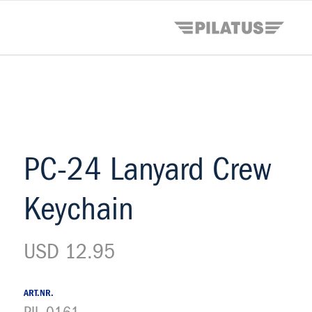
PC-24 Lanyard Crew
Keychain
USD 12.95
ART.NR.