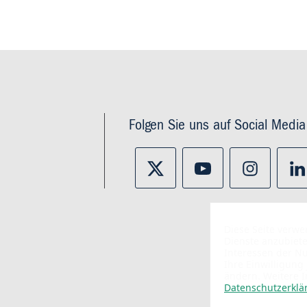
Folgen Sie uns auf Social Media
Diese Seite verw
Dienste anzubiet
Interessen der N
Ihre Einwilligung
ändern. Weitere 
Datenschutzerklä