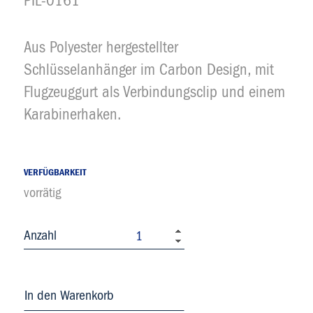
PIL-0161
Aus Polyester hergestellter
Beschrieb
Schlüsselanhänger im Carbon Design, mit
Flugzeuggurt als Verbindungsclip und einem
Karabinerhaken.
VERFÜGBARKEIT
vorrätig
Anzahl
In den Warenkorb