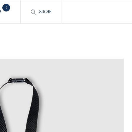
0
B
SUCHE