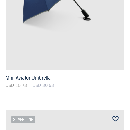
Mini Aviator Umbrella
USD 15.73
USD 30.53
SILVER LINE