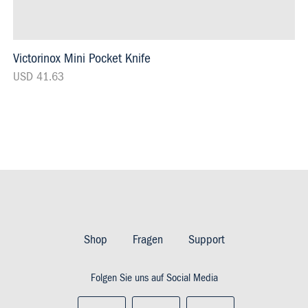
Victorinox Mini Pocket Knife
USD 41.63
Footer
Imprint
Shop
Fragen
Support
&
Folgen Sie uns auf Social Media
Privacy