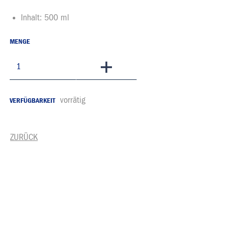
Inhalt: 500 ml
MENGE
In den Warenkorb
vorrätig
VERFÜGBARKEIT
ZURÜCK