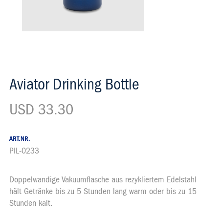
Aviator Drinking Bottle
USD 33.30
ART.NR.
PIL-0233
Doppelwandige Vakuumflasche aus rezykliertem Edelstahl
Beschrieb
hält Getränke bis zu 5 Stunden lang warm oder bis zu 15
Stunden kalt.