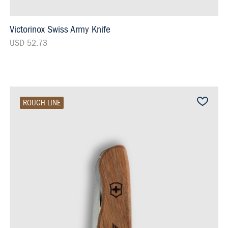
Victorinox Swiss Army Knife
USD 52.73
ROUGH LINE