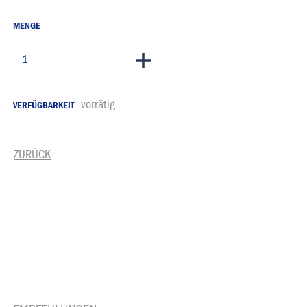
MENGE
In den Warenkorb
vorrätig
VERFÜGBARKEIT
ZURÜCK