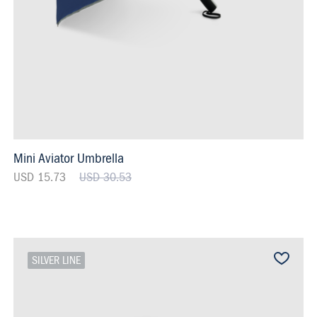
Mini Aviator Umbrella
USD 15.73
USD 30.53
SILVER LINE