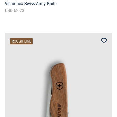
Victorinox Swiss Army Knife
USD 52.73
ROUGH LINE