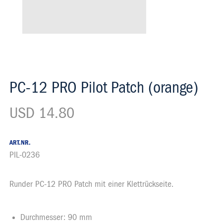
PC-12 PRO Pilot Patch (orange)
USD 14.80
ART.NR.
PIL-0236
Runder PC-12 PRO Patch mit einer Klettrückseite.
Beschrieb
Durchmesser: 90 mm