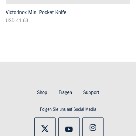
Victorinox Mini Pocket Knife
USD 41.63
Footer
Imprint
Shop
Fragen
Support
&
Folgen Sie uns auf Social Media
Privacy
and