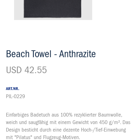
Beach Towel - Anthrazite
USD 42.55
ART.NR.
PIL-0229
Einfarbiges Badetuch aus 100% rezyklierter Baumwolle,
Beschrieb
weich und saugfähig mit einem Gewicht von 450 g/m². Das
Design besticht durch eine dezente Hoch-/Tief-Einwebung
mit "Pilatus" und Flugzeug-Motiven.