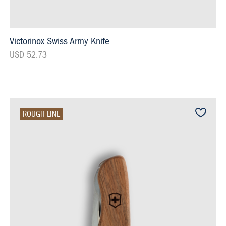
Victorinox Swiss Army Knife
USD 52.73
ROUGH LINE