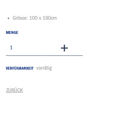
Grösse: 100 x 180cm
MENGE
In den Warenkorb
vorrätig
VERFÜGBARKEIT
ZURÜCK