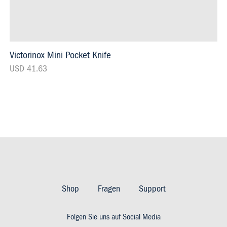
Victorinox Mini Pocket Knife
USD 41.63
Footer
Imprint
Shop
Fragen
Support
&
Folgen Sie uns auf Social Media
Privacy