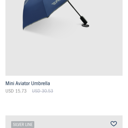
Mini Aviator Umbrella
USD 15.73
USD 30.53
SILVER LINE